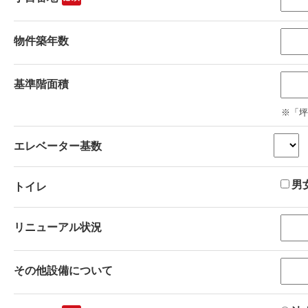
物件築年数
基準階面積
※「坪
エレベーター基数
男
トイレ
リニューアル状況
その他設備について