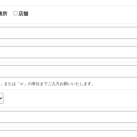
務所
店舗
」または「㎡」の単位までご入力お願いいたします。