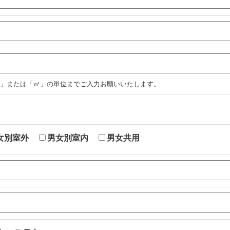
」または「㎡」の単位までご入力お願いいたします。
女別室外
男女別室内
男女共用